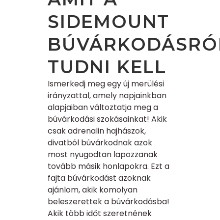
SIDEMOUNT
BÚVÁRKODÁSRÓ
TUDNI KELL
Ismerkedj meg egy új merülési
irányzattal, amely napjainkban
alapjaiban változtatja meg a
búvárkodási szokásainkat! Akik
csak adrenalin hajhászok,
divatból búvárkodnak azok
most nyugodtan lapozzanak
tovább másik honlapokra. Ezt a
fajta búvárkodást azoknak
ajánlom, akik komolyan
beleszerettek a búvárkodásba!
Akik több időt szeretnének