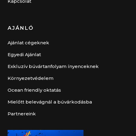
Kapcsolat
AJÁNLÓ
Ajánlat cégeknek
Egyedi Ajánlat
Exkluzív búvártanfolyam ínyenceknek
Környezetvédelem
Ocean friendly oktatás
Mielőtt belevágnál a búvárkodásba
Partnereink