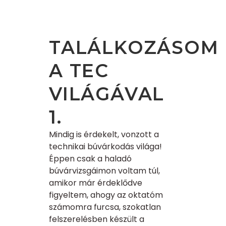
TALÁLKOZÁSOM
A TEC
VILÁGÁVAL
1.
Mindig is érdekelt, vonzott a
technikai búvárkodás világa!
Éppen csak a haladó
búvárvizsgáimon voltam túl,
amikor már érdeklődve
figyeltem, ahogy az oktatóm
számomra furcsa, szokatlan
felszerelésben készült a