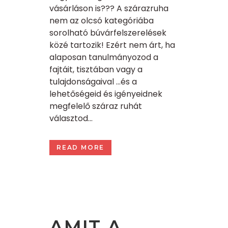
vásárláson is??? A szárazruha
nem az olcsó kategóriába
sorolható búvárfelszerelések
közé tartozik! Ezért nem árt, ha
alaposan tanulmányozod a
fajtáit, tisztában vagy a
tulajdonságaival …és a
lehetőségeid és igényeidnek
megfelelő száraz ruhát
választod...
READ MORE
AMIT A