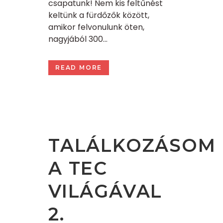
csapatunk! Nem kis feltűnést
keltünk a fürdőzők között,
amikor felvonulunk öten,
nagyjából 300...
READ MORE
TALÁLKOZÁSOM
A TEC
VILÁGÁVAL
2.