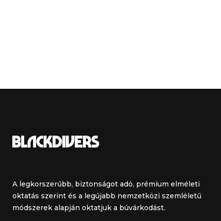
A legkorszerűbb, biztonságot adó, prémium elméleti
oktatás szerint és a legújabb nemzetközi szemléletű
módszerek alapján oktatjuk a búvárkodást.