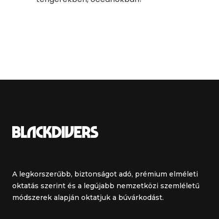
A legkorszerűbb, biztonságot adó, prémium elméleti
oktatás szerint és a legújabb nemzetközi szemléletű
módszerek alapján oktatjuk a búvárkodást.