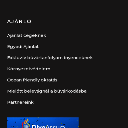
AJÁNLÓ
Ajánlat cégeknek
Egyedi Ajánlat
Exkluzív búvártanfolyam ínyenceknek
Környezetvédelem
Ocean friendly oktatás
Mielőtt belevágnál a búvárkodásba
Partnereink