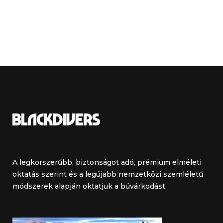
A legkorszerűbb, biztonságot adó, prémium elméleti
oktatás szerint és a legújabb nemzetközi szemléletű
módszerek alapján oktatjuk a búvárkodást.