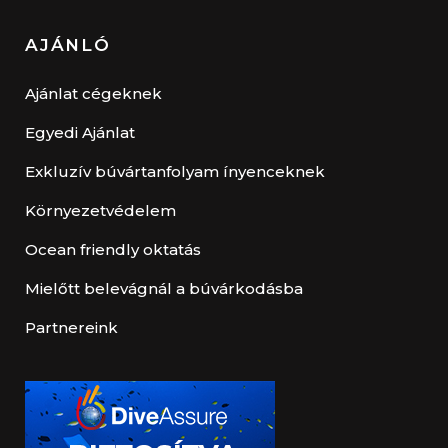
AJÁNLÓ
Ajánlat cégeknek
Egyedi Ajánlat
Exkluzív búvártanfolyam ínyenceknek
Környezetvédelem
Ocean friendly oktatás
Mielőtt belevágnál a búvárkodásba
Partnereink