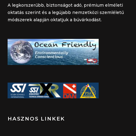
A legkorszerűbb, biztonságot adó, prémium elméleti
oktatás szerint és a legújabb nemzetközi szemléletű
módszerek alapján oktatjuk a búvárkodást.
HASZNOS LINKEK