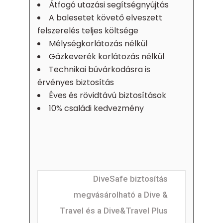
Átfogó utazási segítségnyújtás
A balesetet követő elveszett
felszerelés teljes költsége
Mélységkorlátozás nélkül
Gázkeverék korlátozás nélkül
Technikai búvárkodásra is
érvényes biztosítás
Éves és rövidtávú biztosítások
10% családi kedvezmény
DiveSafe biztosítás
megvásárolható a Dive &
Travel és a Dive&Travel Plus