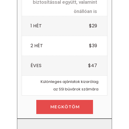
biztosítással együtt, valamint
önállóan is
1 HÉT
$29
2 HÉT
$39
ÉVES
$47
Különleges ajánlatok kizarólag
az SSI búvárok számára
MEGKÖTÖM