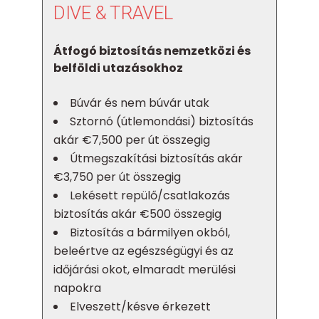
DIVE & TRAVEL
Átfogó biztosítás nemzetközi és
belföldi utazásokhoz
Búvár és nem búvár utak
Sztornó (útlemondási) biztosítás
akár €7,500 per út összegig
Útmegszakítási biztosítás akár
€3,750 per út összegig
Lekésett repülő/csatlakozás
biztosítás akár €500 összegig
Biztosítás a bármilyen okból,
beleértve az egészségügyi és az
időjárási okot, elmaradt merülési
napokra
Elveszett/késve érkezett