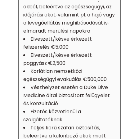
okból, beleértve az egészségügyi, az
időjárási okot, valamint pl. a hajó vagy
a levegőellátás meghibásodását is,
elmaradt merülési napokra
Elveszett/késve érkezett
felszerelés €5,000
Elveszett/késve érkezett
poggyász €2,500
Korlátlan nemzetközi
egészségügyi evakuálás €500,000
Vészhelyzet esetén a Duke Dive
Medicine által biztosított felügyelet
és konzultáció
Fizetés közvetlenül a
szolgáltatóknak
Teljes körű szafari biztosítás,
beleértve a különböző okok miatt