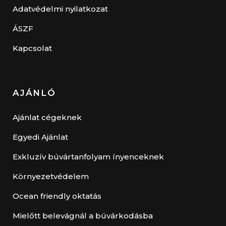
Adatvédelmi nyilatkozat
ÁSZF
Kapcsolat
AJÁNLÓ
Ajánlat cégeknek
Egyedi Ajánlat
Exkluzív búvártanfolyam ínyenceknek
Környezetvédelem
Ocean friendly oktatás
Mielőtt belevágnál a búvárkodásba