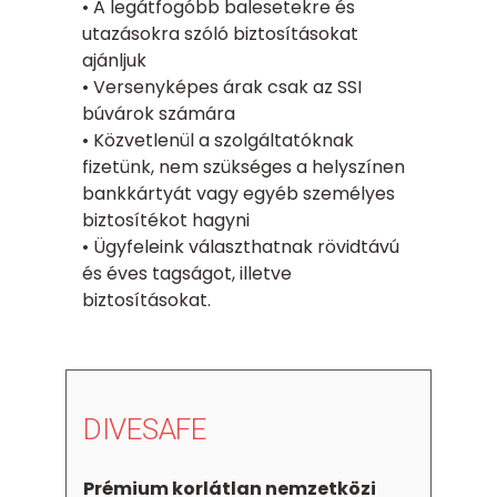
• A legátfogóbb balesetekre és
utazásokra szóló biztosításokat
ajánljuk
• Versenyképes árak csak az SSI
búvárok számára
• Közvetlenül a szolgáltatóknak
fizetünk, nem szükséges a helyszínen
bankkártyát vagy egyéb személyes
biztosítékot hagyni
• Ügyfeleink választhatnak rövidtávú
és éves tagságot, illetve
biztosításokat.
DIVESAFE
Prémium korlátlan nemzetközi