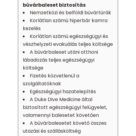
búvárbaleset biztosítás
Nemzetközi és belföldi búvártúrák
Korlátlan számú hiperbár kamra
kezelés
Korlátlan számú egészségügyi és
vészhelyzeti evakuálás teljes költsége
A búvárbaleset utáni otthoni
lábadozás teljes egészségügyi
költsége
Fizetés közvetlenül a
szolgáltatóknak
Egészségügyi hazatelepítés
A Duke Dive Medicine által
biztosított egészségügyi felügyelet,
valamennyi balesetet követően
A búvárbalesetet követő összes
utazási és szállásköltség