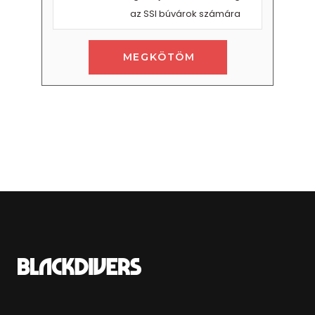
az SSI búvárok számára
MEGKÖTÖM