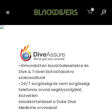
0
DIVEASSURE
• Kimondottan búvárbalesetekre és
Dive & Travel biztosításokra
szakosodtunk
• 24/7 sürgősségi és nem sürgősségi
telefonos orvosi segélyszolgálat,
közvetlen
összeköttetéssel a Duke Dive
Medicine orvosaival