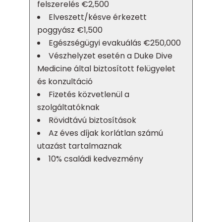
felszerelés €2,500
Elveszett/késve érkezett
poggyász €1,500
Egészségügyi evakuálás €250,000
Vészhelyzet esetén a Duke Dive
Medicine által biztosított felügyelet
és konzultáció
Fizetés közvetlenül a
szolgáltatóknak
Rövidtávú biztosítások
Az éves díjak korlátlan számú
utazást tartalmaznak
10% családi kedvezmény