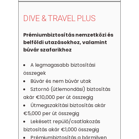
DIVE & TRAVEL PLUS
Prémiumbiztosítás nemzetközi és
belföldi utazásokhoz, valamint
búvár szafarikhoz
A legmagasabb biztosítási
összegek
Búvár és nem búvár utak
Sztornó (útlemondási) biztosítás
akár €10,000 per út összegig
Útmegszakítási biztosítás akár
€5,000 per út összegig
Lekésett repülő/csatlakozás
biztosítás akár €1,000 összegig
Prémiumbiztosítás a bármilyen