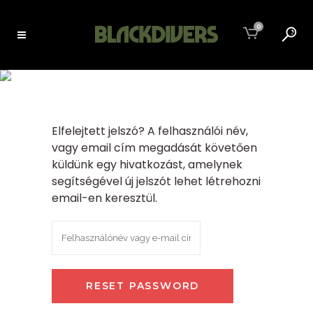
0
A FIÓKOM
Elfelejtett jelszó? A felhasználói név,
vagy email cím megadását követően
küldünk egy hivatkozást, amelynek
segítségével új jelszót lehet létrehozni
email-en keresztül.