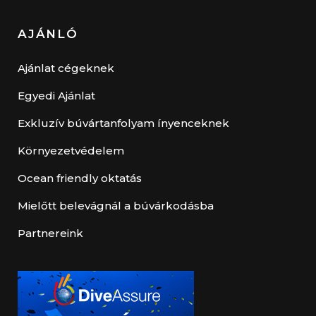
AJÁNLÓ
Ajánlat cégeknek
Egyedi Ajánlat
Exkluzív búvártanfolyam ínyenceknek
Környezetvédelem
Ocean friendly oktatás
Mielőtt belevágnál a búvárkodásba
Partnereink