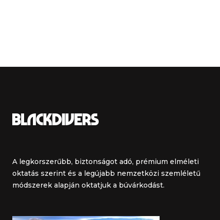
A legkorszerűbb, biztonságot adó, prémium elméleti
oktatás szerint és a legújabb nemzetközi szemléletű
módszerek alapján oktatjuk a búvárkodást.