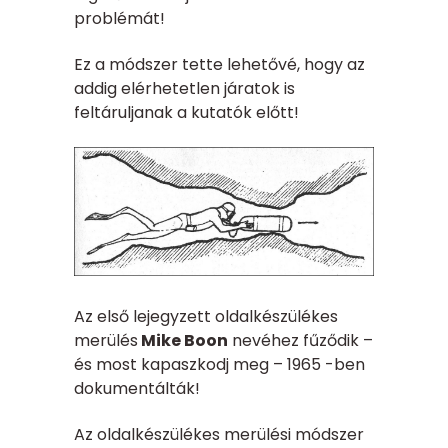
problémát!
Ez a módszer tette lehetővé, hogy az
addig elérhetetlen járatok is
feltáruljanak a kutatók előtt!
Az első lejegyzett oldalkészülékes
merülés
Mike Boon
nevéhez fűződik –
és most kapaszkodj meg – 1965 -ben
dokumentálták!
Az oldalkészülékes merülési módszer