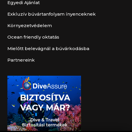
Egyedi Ajánlat
Exkluzív búvártanfolyam ínyenceknek
Környezetvédelem
Ocean friendly oktatás
Mielőtt belevágnál a búvárkodásba
Partnereink