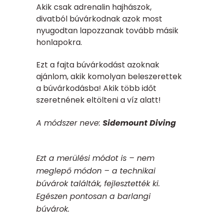
Akik csak adrenalin hajhászok,
divatból búvárkodnak azok most
nyugodtan lapozzanak tovább másik
honlapokra.
Ezt a fajta búvárkodást azoknak
ajánlom, akik komolyan beleszerettek
a búvárkodásba! Akik több időt
szeretnének eltölteni a víz alatt!
A módszer neve:
Sidemount Diving
Ezt a merülési módot is – nem
meglepő módon – a technikai
búvárok találták, fejlesztették ki.
Egészen pontosan a barlangi
búvárok.