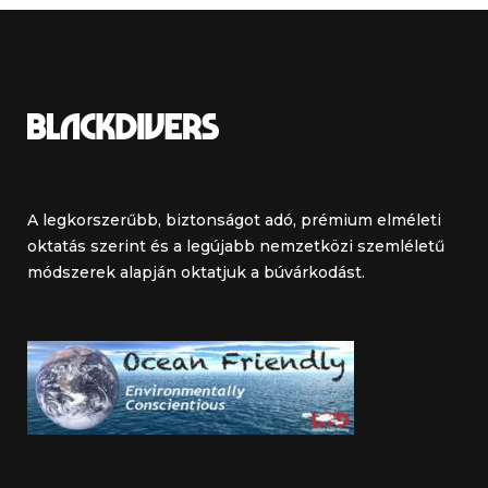
A legkorszerűbb, biztonságot adó, prémium elméleti
oktatás szerint és a legújabb nemzetközi szemléletű
módszerek alapján oktatjuk a búvárkodást.