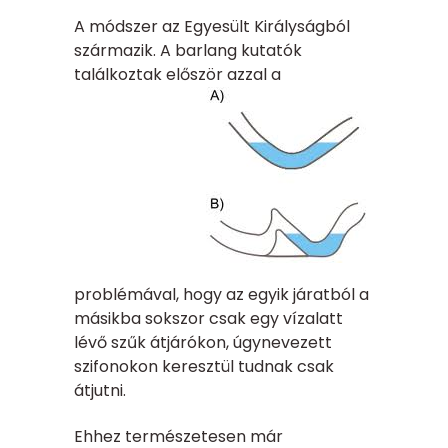
A módszer az Egyesült Királyságból
származik. A barlang kutatók
találkoztak először
azzal a
problémával, hogy az egyik járatból a
másikba sokszor csak egy vízalatt
lévő szűk átjárókon, úgynevezett
szifonokon keresztül tudnak csak
átjutni.
Ehhez természetesen már