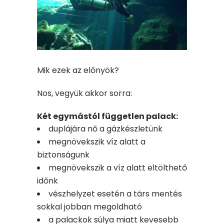
Mik ezek az előnyök?
Nos, vegyük akkor sorra:
Két egymástól független palack:
duplájára nő a gázkészletünk
megnövekszik víz alatt a
biztonságunk
megnövekszik a víz alatt eltölthető
időnk
vészhelyzet esetén a társ mentés
sokkal jobban megoldható
a palackok súlya miatt kevesebb