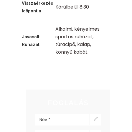
Visszaérkezés
Körülbelül 8:30
Időpontja
Alkalmi, kényelmes
sportos ruházat,
Javasolt
túracipő, kalap,
Ruházat
könnyű kabát.
FOGLALÁS