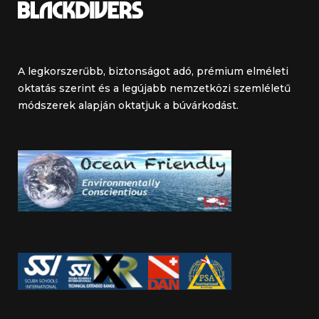
A legkorszerűbb, biztonságot adó, prémium elméleti
oktatás szerint és a legújabb nemzetközi szemléletű
módszerek alapján oktatjuk a búvárkodást.