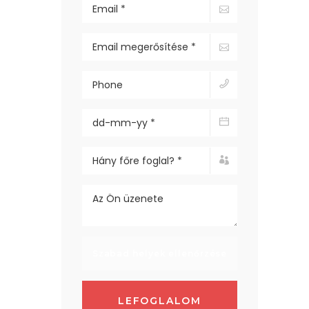
Szabad helyek ellenőrzése