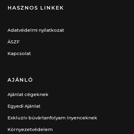
HASZNOS LINKEK
Adatvédelmi nyilatkozat
ÁSZF
Kapcsolat
AJÁNLÓ
Ajánlat cégeknek
Egyedi Ajánlat
Exkluzív búvártanfolyam ínyenceknek
Környezetvédelem