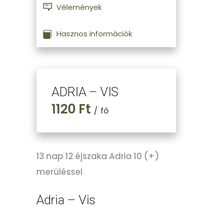
Vélemények
Hasznos információk
ADRIA – VIS
1120 Ft
fő
13 nap 12 éjszaka Adria 10 (+)
merüléssel
Adria – Vis