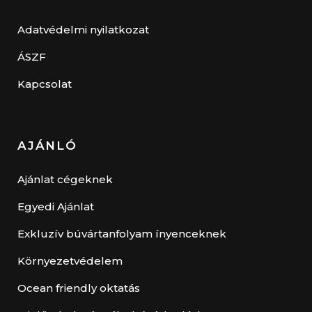
Adatvédelmi nyilatkozat
ÁSZF
Kapcsolat
AJÁNLÓ
Ajánlat cégeknek
Egyedi Ajánlat
Exkluzív búvártanfolyam ínyenceknek
Környezetvédelem
Ocean friendly oktatás