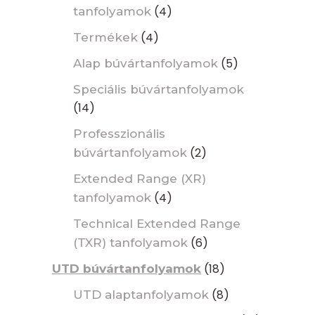
(4)
tanfolyamok
(4)
Termékek
(5)
Alap búvártanfolyamok
Speciális búvártanfolyamok
(14)
Professzionális
(2)
búvártanfolyamok
Extended Range (XR)
(4)
tanfolyamok
Technical Extended Range
(6)
(TXR) tanfolyamok
(18)
UTD búvártanfolyamok
(8)
UTD alaptanfolyamok