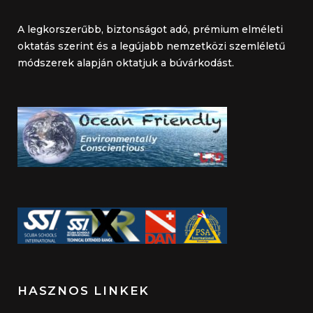
A legkorszerűbb, biztonságot adó, prémium elméleti
oktatás szerint és a legújabb nemzetközi szemléletű
módszerek alapján oktatjuk a búvárkodást.
HASZNOS LINKEK