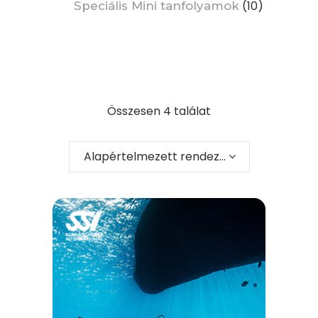
(10)
Speciális Mini tanfolyamok
Összesen 4 találat
Alapértelmezett rendezés