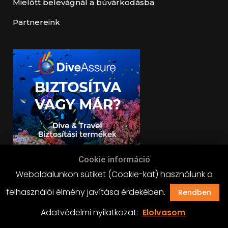
Mielőtt belevágnál a búvárkodásba
Partnereink
Cookie információ
Weboldalunkon sütiket (Cookie-kat) használunk a
felhasználói élmény javítása érdekében.
Rendben
Adatvédelmi nyilatkozat:
Elolvasom