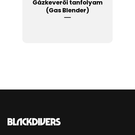
Gázkeveröi tanfolyam
(Gas Blender)