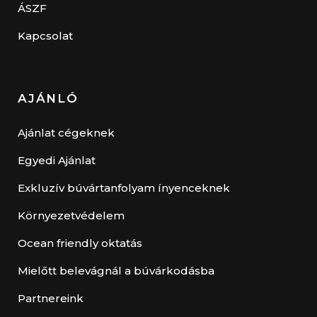
ÁSZF
Kapcsolat
AJÁNLÓ
Ajánlat cégeknek
Egyedi Ajánlat
Exkluzív búvártanfolyam ínyenceknek
Környezetvédelem
Ocean friendly oktatás
Mielőtt belevágnál a búvárkodásba
Partnereink