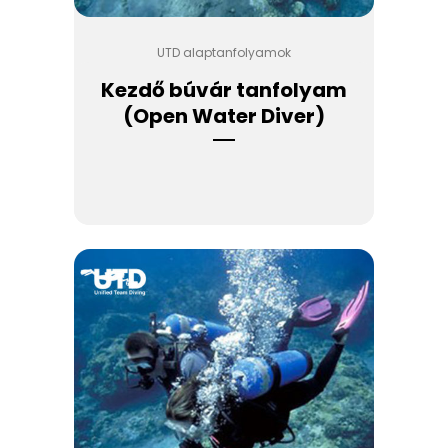
UTD alaptanfolyamok
Kezdő búvár tanfolyam
(Open Water Diver)