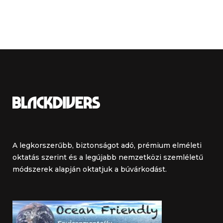
A legkorszerűbb, biztonságot adó, prémium elméleti
oktatás szerint és a legújabb nemzetközi szemléletű
módszerek alapján oktatjuk a búvárkodást.