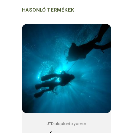
HASONLÓ TERMÉKEK
UTD alaptanfolyamok