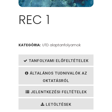
REC 1
KATEGÓRIA:
UTD alaptanfolyamok
TANFOLYAMI ELŐFELTÉTELEK
ÁLTALÁNOS TUDNIVALÓK AZ
OKTATÁSRÓL
JELENTKEZÉSI FELTÉTELEK
LETÖLTÉSEK