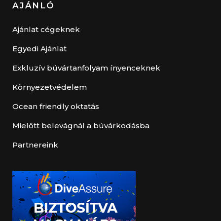
AJÁNLÓ
Ajánlat cégeknek
Egyedi Ajánlat
Exkluzív búvártanfolyam ínyenceknek
Környezetvédelem
Ocean friendly oktatás
Mielőtt belevágnál a búvárkodásba
Partnereink