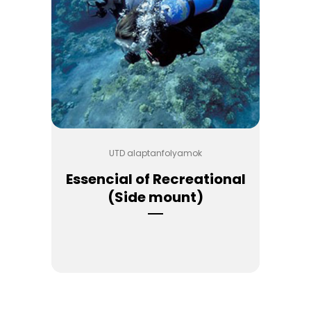
UTD alaptanfolyamok
Essencial of Recreational
(Side mount)