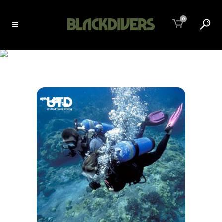
0
BÚVÁRTANFOLYAMOK