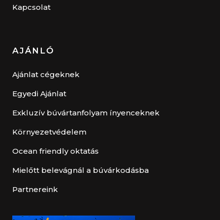
Kapcsolat
AJÁNLÓ
Ajánlat cégeknek
Egyedi Ajánlat
Exkluzív búvártanfolyam ínyenceknek
Környezetvédelem
Ocean friendly oktatás
Mielőtt belevágnál a búvárkodásba
Partnereink