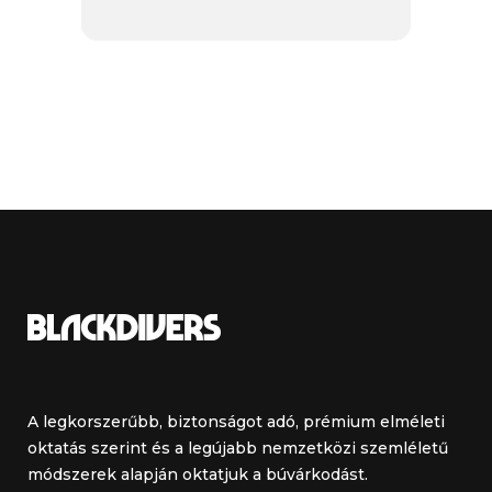
A legkorszerűbb, biztonságot adó, prémium elméleti
oktatás szerint és a legújabb nemzetközi szemléletű
módszerek alapján oktatjuk a búvárkodást.