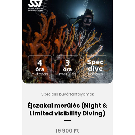
Speciális búvártanfolyamok
Éjszakai merülés (Night &
Limited visibility Diving)
19 900
Ft