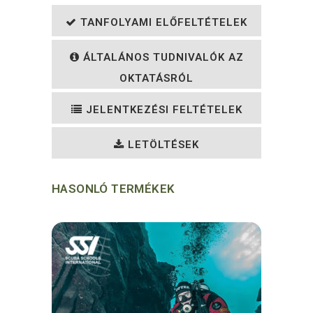
TANFOLYAMI ELŐFELTÉTELEK
ÁLTALÁNOS TUDNIVALÓK AZ
OKTATÁSRÓL
JELENTKEZÉSI FELTÉTELEK
LETÖLTÉSEK
HASONLÓ TERMÉKEK