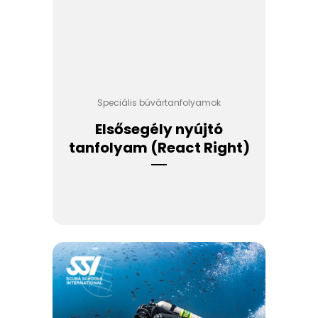
Speciális búvártanfolyamok
Elsősegély nyújtó
tanfolyam (React Right)