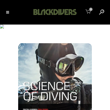
0
BÚVÁRTANFOLYAMOK